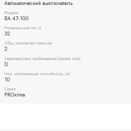
Автоматический выключатель
Модель
ВА 47-100
Номинальный ток, А
32
Общ. количество полюсов
2
Характеристика срабатывания (кривая тока)
D
Ном. отключающая способность, кА
10
Серия
PROxima