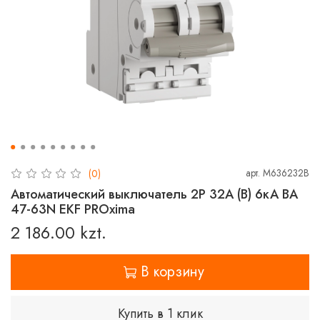
арт.
M636232B
(0)
Автоматический выключатель 2P 32А (B) 6кА ВА
47-63N EKF PROxima
2 186.00 kzt.
В корзину
Купить в 1 клик