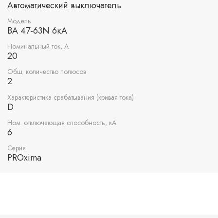
Автоматический выключатель
Модель
ВА 47-63N 6кА
Номинальный ток, А
20
Общ. количество полюсов
2
Характеристика срабатывания (кривая тока)
D
Ном. отключающая способность, кА
6
Серия
PROxima