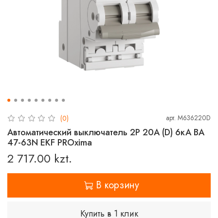
арт.
M636220D
(0)
Автоматический выключатель 2P 20А (D) 6кА ВА
47-63N EKF PROxima
2 717.00 kzt.
В корзину
Купить в 1 клик