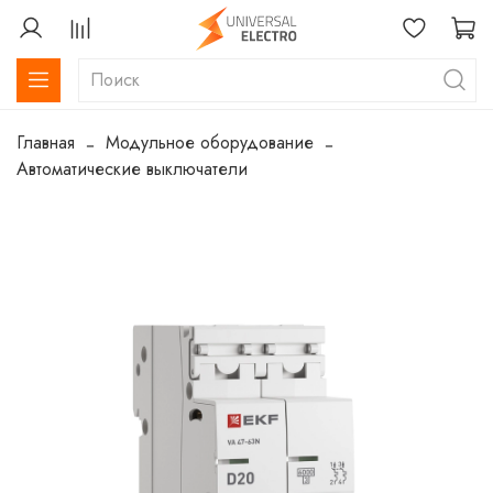
Главная
Модульное оборудование
Автоматические выключатели