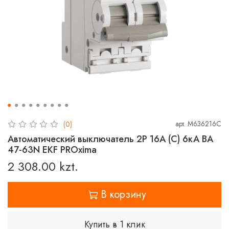
арт.
M636216C
(0)
Автоматический выключатель 2P 16А (C) 6кА ВА
47-63N EKF PROxima
2 308.00 kzt.
В корзину
Купить в 1 клик