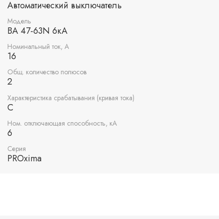
Автоматический выключатель
Модель
ВА 47-63N 6кА
Номинальный ток, А
16
Общ. количество полюсов
2
Характеристика срабатывания (кривая тока)
C
Ном. отключающая способность, кА
6
Серия
PROxima