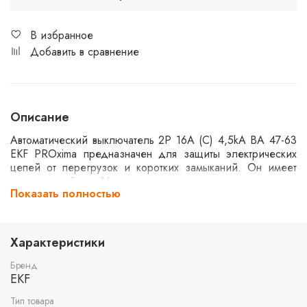
В избранное
Добавить в сравнение
Описание
Автоматический выключатель 2P 16А (C) 4,5kA ВА 47-63
EKF PROxima предназначен для защиты электрических
цепей от перегрузок и коротких замыканий. Он имеет
номинальный ток 16 ампер и характеристику отключения
Показать полностью
типа C. Устройство рассчитано на отключающую
способность 4,5 кА. Подходит для использования в
жилых и коммерческих помещениях.
Характеристики
Бренд
EKF
Тип товара