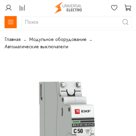
Главная
Модульное оборудование
Автоматические выключатели