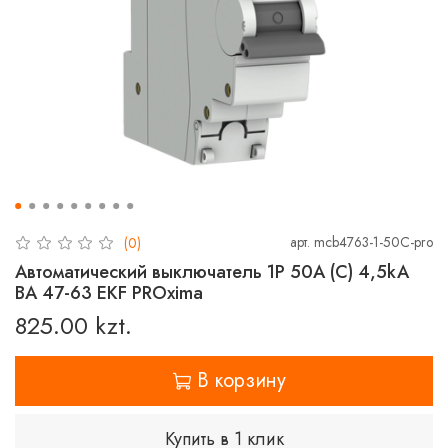
арт.
mcb4763-1-50C-pro
(0)
Автоматический выключатель 1P 50А (C) 4,5kA
ВА 47-63 EKF PROxima
825.00 kzt.
В корзину
Купить в 1 клик