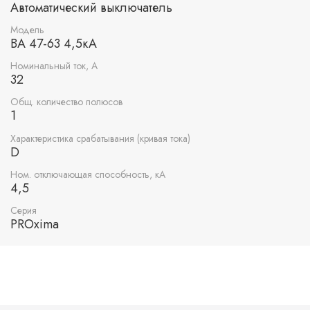
Автоматический выключатель
Модель
ВА 47-63 4,5кА
Номинальный ток, А
32
Общ. количество полюсов
1
Характеристика срабатывания (кривая тока)
D
Ном. отключающая способность, кА
4,5
Серия
PROxima