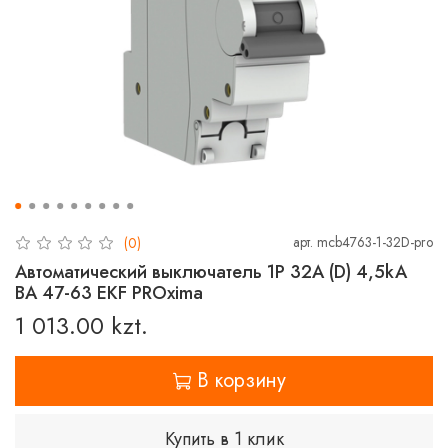
арт.
mcb4763-1-32D-pro
(0)
Автоматический выключатель 1P 32А (D) 4,5kA
ВА 47-63 EKF PROxima
1 013.00 kzt.
В корзину
Купить в 1 клик