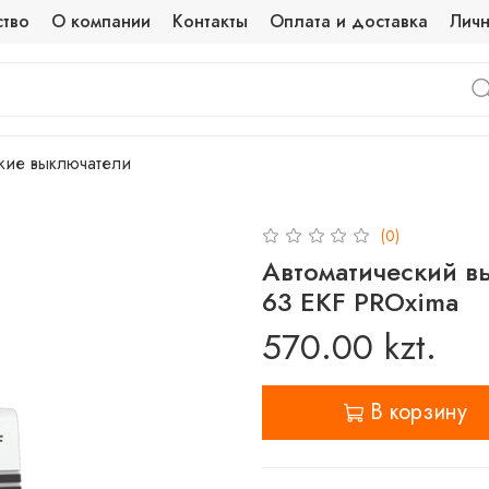
ство
О компании
Контакты
Оплата и доставка
Личн
кие выключатели
(0)
Автоматический вы
63 EKF PROxima
570.00 kzt.
В корзину