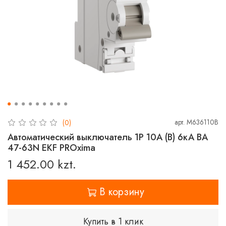
арт.
M636110B
(0)
Автоматический выключатель 1P 10А (B) 6кА ВА
47-63N EKF PROxima
1 452.00 kzt.
В корзину
Купить в 1 клик