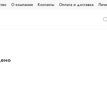
ство
О компании
Контакты
Оплата и доставка
Личн
дено