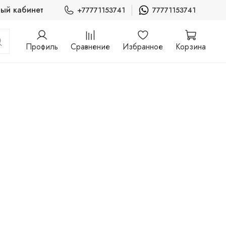
ый кабинет
+77771153741
77771153741
Профиль
Сравнение
Избранное
Корзина